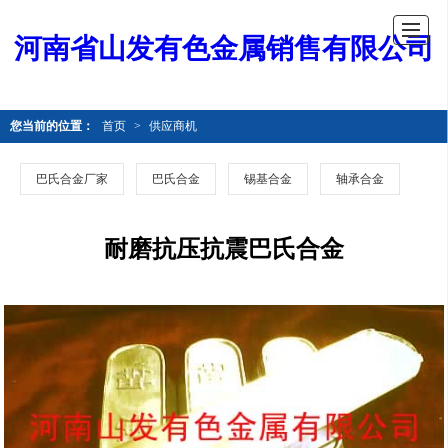
河南省山发有色金属销售有限公司
您当前的位置：
首页
>
供应商机
巴氏合金厂家
巴氏合金
锡基合金
轴承合金
耐磨抗压抗震巴氏合金